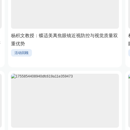
，
杨积文教授：蝶适美离焦眼镜近视防控与视觉质量双
研
重优势
活动回顾