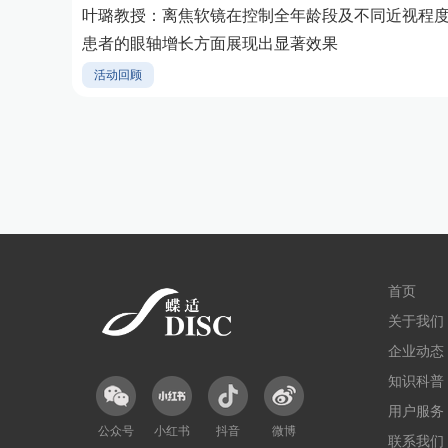
叶璐教授：离焦软镜在控制全年龄段及不同近视程
患者的眼轴增长方面展现出显著效果
活动回顾
首页
关于我们
企业动态
知识科普
用户服务
公众号
小红书
抖音
微博
联系我们