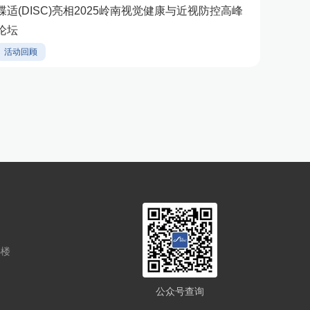
蝶适(DISC)亮相2025岭南视觉健康与近视防控高峰
论坛
活动回顾
5楼
公众号查询