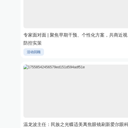
专家面对面 | 聚焦早期干预、个性化方案，共商近视
防控实策
活动回顾
温龙波主任：民族之光蝶适美离焦眼镜刷新爱尔眼