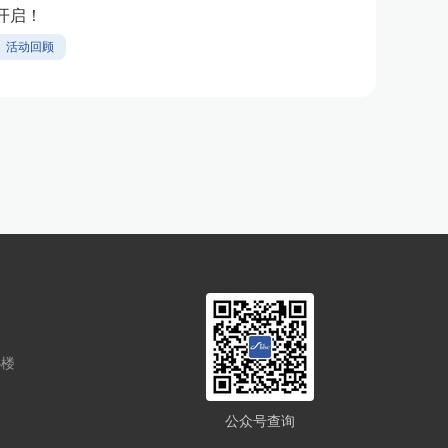
开启！
活动回顾
5楼
公众号查询