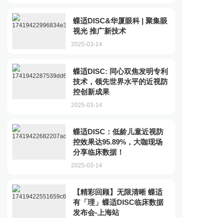
蝶适DISC&华厦眼科 | 聚集眼
视光 推广新技术
2025-03-14
蝶适DISC: 同心双焦发明专利
技术，领先世界水平的近视防
控创新成果
2025-03-14
蝶适DISC：低龄儿童近视防
控效果达95.89%，大咖现场
分享临床数据！
2025-03-14
【精彩回顾】无限清晰 蝶适
有「理」蝶适DISC临床数据
发布会-上海站