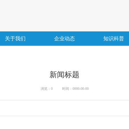
关于我们
企业动态
知识科普
新闻标题
浏览：0
时间：0000-00-00