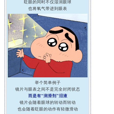
眨眼的同时不仅湿润眼球
也将氧气带进到眼表
举个简单例子
镜片与眼表之间不是完全封闭状态
而是有“润滑剂”泪液
镜片会随着眼球的转动而转动
也会随着眨眼的动作有轻微滑动