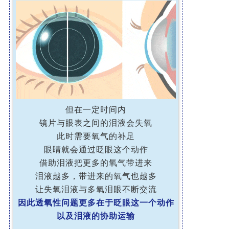
但在一定时间内
镜片与眼表之间的泪液会失氧
此时需要氧气的补足
眼睛就会通过眨眼这个动作
借助泪液把更多的氧气带进来
泪液越多，带进来的氧气也越多
让失氧泪液与多氧泪眼不断交流
因此透氧性问题更多在于眨眼这一个动作
以及泪液的协助运输