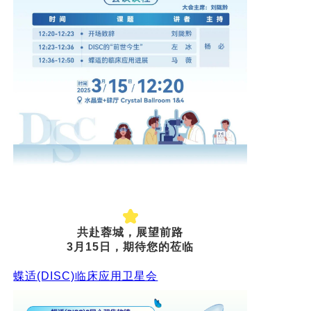
共赴蓉城，展望前路
3月15日，
期待您的莅临
蝶适(DISC)临床应用卫星会