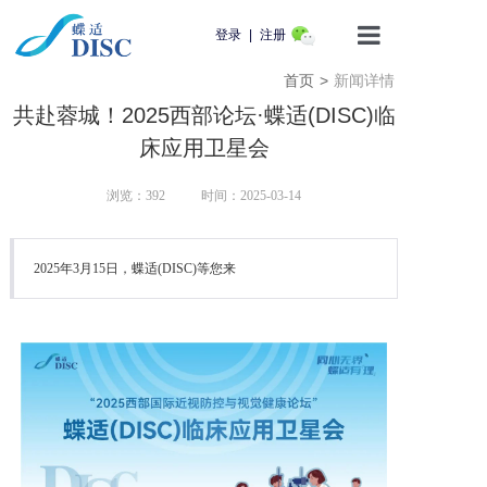
登录
|
注册
首页
>
新闻详情
首页
共赴蓉城！2025西部论坛·蝶适(DISC)临
产品介绍
床应用卫星会
蝶适学苑
浏览：
392
时间：2025-03-14
企业动态
2025年3月15日，蝶适(DISC)等您来
知识科普
用户服务
联系我们