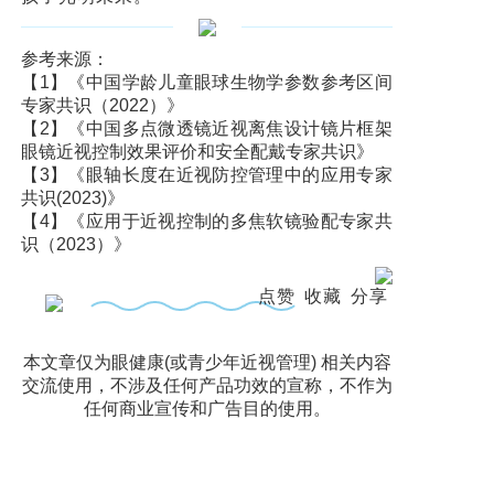
参考来源：
【1】《中国学龄儿童眼球生物学参数参考区间
专家共识（2022）》
【2】《中国多点微透镜近视离焦设计镜片框架
眼镜近视控制效果评价和安全配戴专家共识》
【3】《眼轴长度在近视防控管理中的应用专家
共识(2023)》
【4】《应用于近视控制的多焦软镜验配专家共
识（2023）》
点赞
收藏
分享
本文章仅为眼健康(或青少年近视管理) 相关内容
交流使用，不涉及任何产品功效的宣称，不作为
任何商业宣传和广告目的使用。
上一篇: 111
下一篇: 蝶适美(DISCmate)微透精嵌镂空近视管理镜片