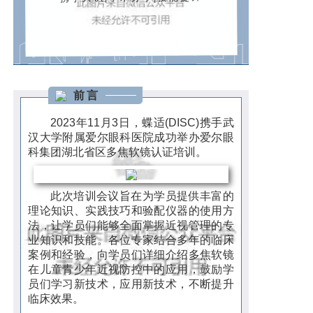
前言
2023年11月3日，蝶适(DISC)携手武
汉大学附属爱尔眼科医院成
功举办爱尔眼
科集团湖北省区多焦软镜认证培训
。
此次培训会议
旨在为学员提供丰富的
理论知识、实践技巧和验配仪器的使用方
法，让学员们能够全面掌握近视管理的专
业知识和技能。
各位专家结合多年的临床
案例和经验，向学员们详细介绍多焦软镜
在儿童青少年近视防控中的应用，鼓励学
员们学习新技术，应用新技术，不断提升
临床效果。