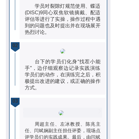
学员对裂隙灯规范使用、蝶适
(DISC)9同心双焦软镜摘戴、配适
评估等进行了实操，操作过程中遇
到的问题也及时提出并在现场展开
热烈讨论。
02
台下的学员们化身“找茬小能
手”，边仔细观察边记录实践演练
学员们的动作，在演练完之后，积
极提出改进的建议，或正确的操作
方式。
03
周超主任、左冰教授、陈兆主
任、闫斌娴副主任
担任评委，现场点
评学员们的实践成果。最后，由闫斌