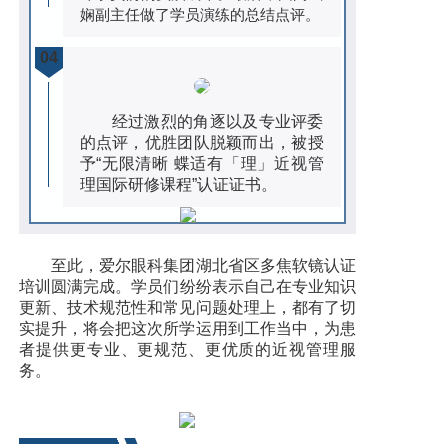
娴副主任做了学员演练的总结点评。
04
经过激烈的角逐以及专业评委
的点评，优胜团队脱颖而出，被授
予“无限清晰 蝶适有「理」近视管
理国际研修课程”认证证书。
至此，
爱尔眼科集团湖北省区多焦软镜认证
培训圆满完成
。学员们纷纷表示自己在专业知识
更新、技术规范性和常见问题处理上，都有了切
实提升，将会把这次所学运用到工作当中，为患
者提供更专业、更规范、更优质的近视管理服
务。