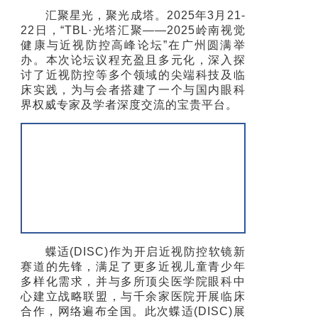
汇聚星光，聚光成塔。2025年3月21-
22日，“TBL·光塔汇聚——2025岭南视觉
健康与近视防控高峰论坛”在广州圆满举
办。本次论坛议程充盈且多元化，深入探
讨了近视防控等多个领域的尖端科技及临
床实践，为与会者搭建了一个与国内眼科
界权威专家及学者深度交流的宝贵平台。
蝶适(DISC)作为开启近视防控软镜新
赛道的先锋，满足了更多近视儿童青少年
多样化需求，并与多所顶尖医学院眼科中
心建立战略联盟，与千余家医院开展临床
合作，网络遍布全国。此次蝶适(DISC)展