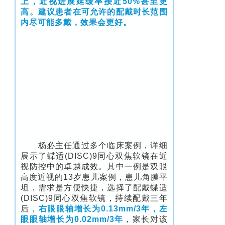
上，近视进展延缓率接近50%甚至更
高。建议患者在可允许的配戴时长范围
内尽可能多戴，效果会更好。
杨必主任通过多个临床案例，详细
展示了蝶适(DISC)9同心双焦软镜在近
视防控中的卓越成效。其中一例是双眼
高度近视的13岁患儿案例，患儿角膜平
坦，需求是方便快捷，选择了配戴蝶适
(DISC)9同心双焦软镜，持续配戴三年
后，
右眼眼轴增长为0.13mm/3年，左
眼眼轴增长为0.02mm/3年
，家长对该