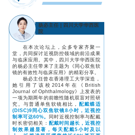
杨必主任 | 四川大学华西医
院
在本次论坛上，众多专家齐聚一
堂，共同探讨近视防控领域的前沿成果
与临床应用。其中，四川大学华西医院
的杨必主任带来了主题为《同心双焦软
镜的有效性与临床应用》的精彩分享。
杨必主任曾在香港理工大学深造，
她引用了该校2014年在《British
Journal of Ophthalmology》上发表的
一项为期两年的前瞻性随机双盲对照研
究。与普通单焦软镜相比，
配戴蝶适
(DISC)9同心双焦软镜
8小时，近视控
制率可达60%。
同时近视控制率与配戴
时长密切相关：
配戴时间越长，近视控
制效果越显著，每天配戴5小时及以