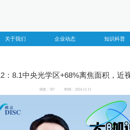
关于我们
企业动态
知识科普
12：8.1中央光学区+68%离焦面积，
浏览：
507
时间：2024-12-13