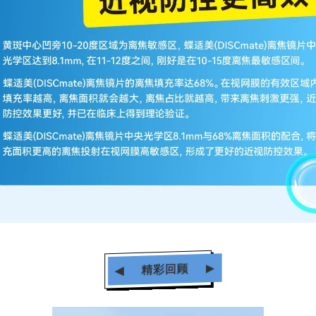
▶
精彩回顾
◀