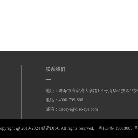
联系我们
地址：珠海市唐家湾大学路101号清华科技园1栋
电话：4000-799-808
邮箱：disceye@disc-eye.com
opyright @ 2019-2024 蝶适DISC All rights reserved.
粤ICP备 19018085 号